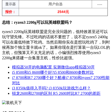
显示器
用户自选
----
报价：
2544元
总结：ryzen3 2200g可以玩英雄联盟吗？
ryzen3 2200g玩英雄联盟是完全没问题的，低特效甚至还可以
玩守望先锋。不过吃鸡的话就不要想了，说不定ryzen5 2400g
可以在最低特效下吃鸡。当然后期你实在是想玩吃鸡了，到时
候再加个独立显卡就ok了。如果你现在是打算装一台玩LOL的
主机，但预算又不太充足的话，小编强烈推荐使用ryzen3
2200g来搭建一台集显主机，性价比超强。
模拟器50开的电脑配置 实测微信app模拟器50开
i5 8500和i5 8600哪个好?i5 8500和8600参数对比
i7 8700和R7 2700哪个好？酷睿i7 8700和ryzen7 2700性能
对比
i3 8350k值得入手吗? i3 8350k玩游戏怎么样？
锐龙2600和2700的区别 R5 2600对比R7 2700的差距