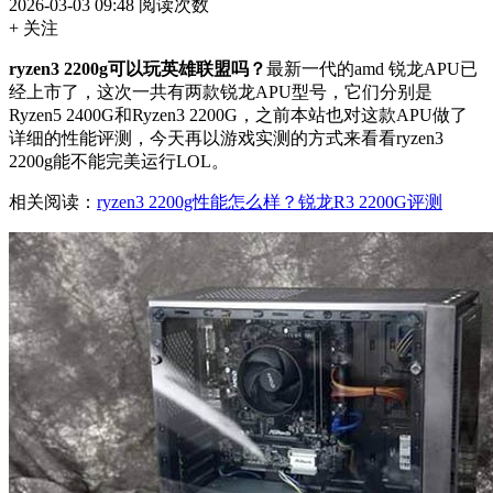
2026-03-03 09:48
阅读次数
+ 关注
ryzen3 2200g可以玩英雄联盟吗？
最新一代的amd 锐龙APU已
经上市了，这次一共有两款锐龙APU型号，它们分别是
Ryzen5 2400G和Ryzen3 2200G，之前本站也对这款APU做了
详细的性能评测，今天再以游戏实测的方式来看看ryzen3
2200g能不能完美运行LOL。
相关阅读：
ryzen3 2200g性能怎么样？锐龙R3 2200G评测