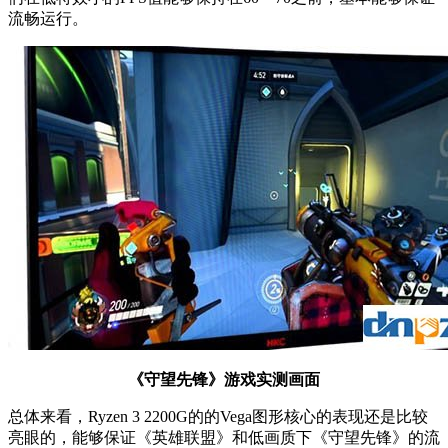
流畅运行。
《守望先锋》游戏实测画面
总体来看，Ryzen 3 2200G的的Vega图形核心的表现还是比较
亮眼的，能够保证《英雄联盟》和低画质下《守望先锋》的流