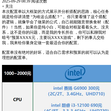
2025-09-29 08:39
阅读次数
+ 关注
本次配置单以大框架的方式展示并分析搭配的思路，核心任务
就是给你讲清楚 “为啥这么搭配？” 。你只要看懂了这个搭配
的逻辑，就像学会了做菜的公式，自己就能随意替换食材（配
件）！当然，如果你是纯小白，可能会对框架看着头大。没关
系，这不是你的问题，而是我的专长所在 ，你可以私聊我对
暗号“预算XXXX元，主要玩XXXX游戏”，剩下的事儿交给
我，我来给你量身定做一套最适合你的配置。
配置单没有绝对的好坏，适合自己需求和预算的就可以认为是
理想的配置单。