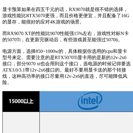
显卡预算如果在四五千元的话，RX9070就是很不错的选择，
游戏性能比RTX5070更强，而且价格更便宜，并且配备了16G
的显存，能很好的应对4K游戏的场景。
而RX9070 XT的性能比9070性能强15%左右，游戏性对标N卡
的5070Ti，在更新完驱动后，有些游戏甚至能强过5070ti。
电源方面，选择850~1000w的，具体根据你选用的cpu和显卡
型号来定。需要注意的是RTX5070Ti显卡用的是新的12v-2x6
接口，部分9070 xt也会用到这个接口，选电源的时候记得要选
ATX3.0/3.1带12v-2x6接口的。最好不要用显卡送的那个转接
线，这种高功率的接口尽量用12v-2x6的直连，尽可能降低风
险。