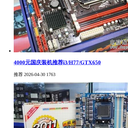
4000元国庆装机推荐i3/H77/GTX650
推荐
2026-04-30
1763