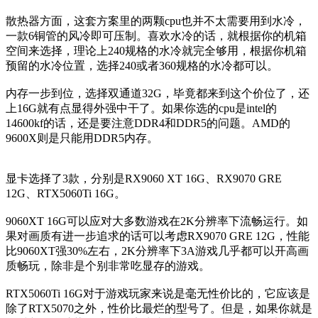
散热器方面，这套方案里的两颗cpu也并不太需要用到水冷，
一款6铜管的风冷即可压制。喜欢水冷的话，就根据你的机箱
空间来选择，理论上240规格的水冷就完全够用，根据你机箱
预留的水冷位置，选择240或者360规格的水冷都可以。
内存一步到位，选择双通道32G，毕竟都来到这个价位了，还
上16G就有点显得外强中干了。如果你选的cpu是intel的
14600kf的话，还是要注意DDR4和DDR5的问题。AMD的
9600X则是只能用DDR5内存。
显卡选择了3款，分别是RX9060 XT 16G、RX9070 GRE
12G、RTX5060Ti 16G。
9060XT 16G可以应对大多数游戏在2K分辨率下流畅运行。如
果对画质有进一步追求的话可以考虑RX9070 GRE 12G，性能
比9060XT强30%左右，2K分辨率下3A游戏几乎都可以开高画
质畅玩，除非是个别非常吃显存的游戏。
RTX5060Ti 16G对于游戏玩家来说是毫无性价比的，它应该是
除了RTX5070之外，性价比最烂的型号了。但是，如果你就是