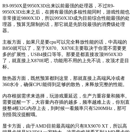
R9-9950X是9950X3D出来以前最强的处理器，不过R9-
9950X3D出来之后，在拥有最强的多核性能同时，游戏性能也
非常接近9800X3D，所以9950X3D成为目前综合性能最强的处
理器，预算无限制的话，那它就是先阶段最强的消费级处理
器。
主板方面，如果只是要cpu可以完全释放性能的话，中高端的
B850就可以了，至于X870、X870E主要取决于你需不需要更
多的扩展性，USB4接口等等。那要是都直接攻顶9950X3D
了，就直接上X870E吧，功能用不用的上先不说，攻顶才是目
标。
散热器方面，既然预算都到这里，那就直接上高端风冷或者
360水冷，确保CPU能得到足够的散热，来释放完整的性能。
内存根据需求来选择，玩游戏重延迟，生产力重容量和频率。
需要提醒一下，大容量内存插的越多，频率越难上去，你别直
接整4根32G内存上去，到时候一看频率只有5200MHz，那可
别怪我没提醒哦。
显卡方面，由于AMD目前最高端的只有RX9070 XT，所以高