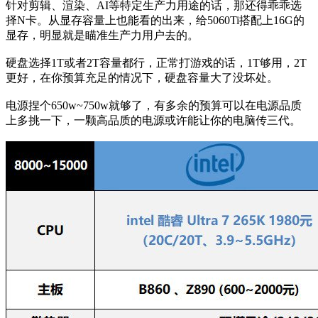
针对剪辑、渲染、AI等特定生产力用途的话，那还得乖乖选
择N卡。从显存容量上也能看的出来，给5060Ti搭配上16G的
显存，明显就是瞄准生产力用户去的。
硬盘选择1T或者2T容量都行，正常打游戏的话，1T够用，2T
更好，在你预算充足的情况下，硬盘容量大了没坏处。
电源捏个650w~750w就够了，有多余的预算可以在电源品质
上多挑一下，一颗高品质的电源或许能让你的电脑传三代。