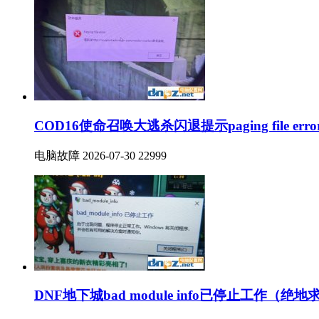
COD16使命召唤大逃杀闪退提示paging file er
电脑故障
2026-07-30
22999
DNF地下城bad module info已停止工作（绝