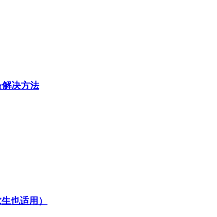
ror解决方法
地求生也适用）