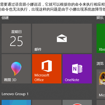
只需要通过语音跟小娜说话，它就可以根据你的命令来执行相应程
样的命令也无法执行，出现这样的问题是由于小娜出现系统故障导