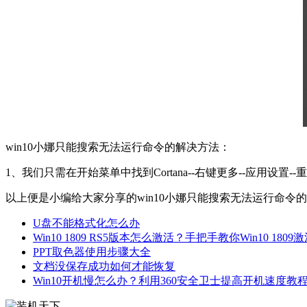
win10小娜只能搜索无法运行命令的解决方法：
1、我们只需在开始菜单中找到Cortana--右键更多--应用设
以上便是小编给大家分享的win10小娜只能搜索无法运行命
U盘不能格式化怎么办
Win10 1809 RS5版本怎么激活？手把手教你Win10 1809
PPT取色器使用步骤大全
文档没保存成功如何才能恢复
Win10开机慢怎么办？利用360安全卫士提高开机速度教