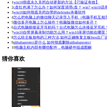
1
win10彻底永久关闭自动更新的方法【已验证有效】
2
c盘红色满了怎么办？如何深度清理c盘？ win7 win10适
3
win10如何彻底关闭自带的defender杀毒软件
4
怎么把电脑上的微信聊天记录导入手机（电脑手机互相
5
微信多开电脑上怎么操作？电脑版微信如何多开？
6
台式电脑能接蓝牙耳机吗？台式电脑怎么连接蓝牙耳机
7
win10自带屏幕录制功能怎么用？win10录屏功能在哪里
8
怎么给主板放电的三种方法,如何正确恢复主板bios出厂
9
alibabaprotect是什么,如何彻底删除alibabaprotect
10
电脑主机内部有哪些配件，电脑硬件组成图解
猜你喜欢