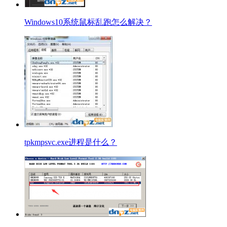
Windows10系统鼠标乱跑怎么解决？
tpkmpsvc.exe进程是什么？