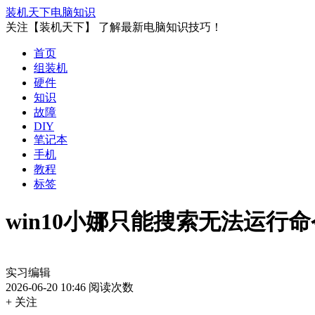
装机天下
电脑知识
关注【装机天下】 了解最新电脑知识技巧！
首页
组装机
硬件
知识
故障
DIY
笔记本
手机
教程
标签
win10小娜只能搜索无法运行
实习编辑
2026-06-20 10:46
阅读次数
+ 关注