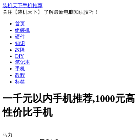
装机天下
手机推荐
关注【装机天下】 了解最新电脑知识技巧！
首页
组装机
硬件
知识
故障
DIY
笔记本
手机
教程
标签
一千元以内手机推荐,1000元高
性价比手机
马力