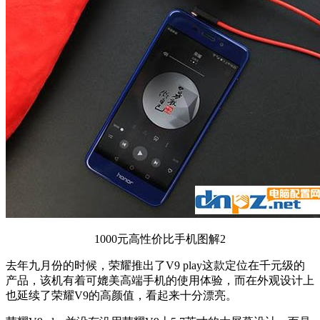
1000元高性价比手机图解2
去年九月份的时候，荣耀推出了V9 play这款定位在千元级的
产品，该机有着可媲美高端手机的使用体验，而在外观设计上
也延续了荣耀V9的高颜值，看起来十分漂亮。