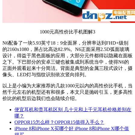
1000元高性价比手机图解3
N6配备了一块5.93英寸18：9全面屏，分辨率达到FHD+级别
的2160x1080，屏占比高达82.9%。N6正面采用2.5D弧面玻璃
设计，得益于黑色面板的应用，大部分元件都得以隐藏在面板
之下。下巴部分的安卓三键也被集成到系统当中，使得N6的
正面外观看起来十分简洁。背面是典型的金属三段式设计，摄
像头、LED灯与指纹识别依次竖向排列。
以上是小编为大家推荐的几款1000元以内的高性价比手机，当
然千元左右的机型还有和很多，本文只是抛砖引玉，更多高性
价比的机型后边我们也会陆续介绍。
便宜耳机和贵耳机区别 几十元和上千元耳机价格差别在
哪？
OPPOR15怎么样？OPPOR15值得入手么？
iPhone 8和iPhone X买哪个好 iPhone 8和iPhone X哪个值
得买