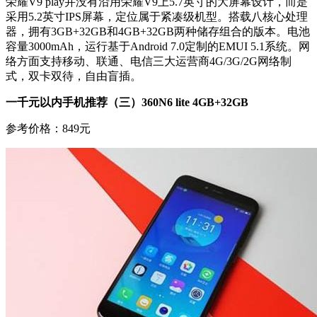
荣耀V9 play并没有沿用荣耀V9上5.7英寸的大屏幕设计，而是
采用5.2英寸IPS屏幕，定位属于紧凑级机型。搭载八核心处理
器，拥有3GB+32GB和4GB+32GB两种储存组合的版本。电池
容量3000mAh，运行基于Android 7.0定制的EMUI 5.1系统。网
络方面支持移动、联通、电信三大运营商4G/3G/2G网络制
式，双卡双待，自由盲插。
一千元以内手机推荐（三）360N6 lite 4GB+32GB
参考价格：849元