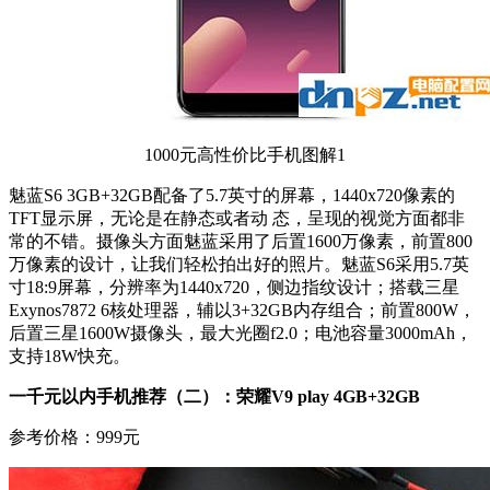
1000元高性价比手机图解1
魅蓝S6 3GB+32GB配备了5.7英寸的屏幕，1440x720像素的
TFT显示屏，无论是在静态或者动 态，呈现的视觉方面都非
常的不错。摄像头方面魅蓝采用了后置1600万像素，前置800
万像素的设计，让我们轻松拍出好的照片。魅蓝S6采用5.7英
寸18:9屏幕，分辨率为1440x720，侧边指纹设计；搭载三星
Exynos7872 6核处理器，辅以3+32GB内存组合；前置800W，
后置三星1600W摄像头，最大光圈f2.0；电池容量3000mAh，
支持18W快充。
一千元以内手机推荐（二）：荣耀V9 play 4GB+32GB
参考价格：999元