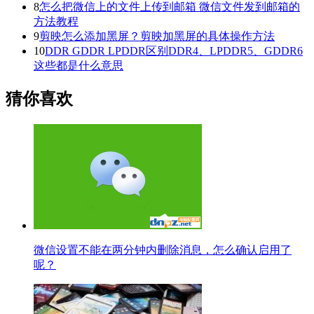
8
怎么把微信上的文件上传到邮箱 微信文件发到邮箱的
方法教程
9
剪映怎么添加黑屏？剪映加黑屏的具体操作方法
10
DDR GDDR LPDDR区别DDR4、LPDDR5、GDDR6
这些都是什么意思
猜你喜欢
微信设置不能在两分钟内删除消息，怎么确认启用了
呢？