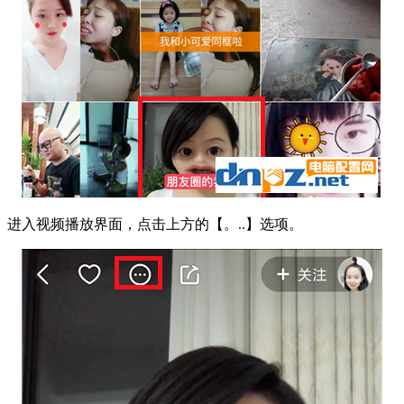
进入视频播放界面，点击上方的【。..】选项。