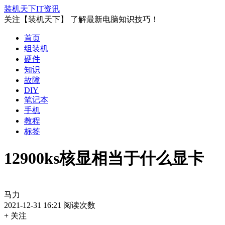
装机天下
IT资讯
关注【装机天下】 了解最新电脑知识技巧！
首页
组装机
硬件
知识
故障
DIY
笔记本
手机
教程
标签
12900ks核显相当于什么显卡
马力
2021-12-31 16:21
阅读次数
+ 关注