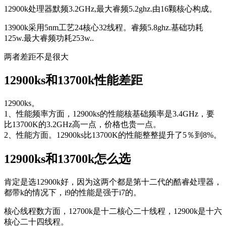
12900k处理器默频3.2GHz,最大睿频5.2ghz.由16颗核心构成。
13900k采用5nm工艺24核心32线程。睿频5.8ghz.基础功耗
125w.最大睿频功耗253w..
两者差距不是很大
12900ks和13700k性能差距
12900ks。
1、性能频率方面，12900ks的性能核基础频率是3.4GHz，要
比13700K的3.2GHz高一点，价格也贵一点。
2、性能方面。12900ks比13700K的性能整整提升了5％到8%。
12900ks和13700k怎么选
肯定是选12900k好，因为这两个都是第十二代的酷睿处理器，
都带k的情况下，i9的性能是强于i7的。
核心线程数方面，12700k是十二核心二十线程，12900k是十六
核心二十四线程。