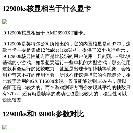
12900ks核显相当于什么显卡
i9 12900k核显相当于 AMD6900XT显卡。
i9 12900k是英特尔公司所推出的，它的内置核显是uhd770，这
款显卡主要是集成12代alder lake架构，提供了32个执行单元，
i9 12900k核显性能方面是比较弱的用户使用，只能玩一些比较
基础的小游戏。如果想要运行一些单机的大型游戏，那么使用
这款啊会运行的比较吃力，甚至是出现卡顿掉帧等现象，会给
用户带来不好的使用体验，所以不建议选择它的性能跑分，相
比较于常用的GX T1660ti来说，仅仅能够达到1/6左右，所以
差距还是比较大的。而在游戏测评方面会发现其平均的帧数只
有37fps，还有就是帧率的波动性也是比较大的，稳定性可以
说比较差。
12900ks和13900k参数对比