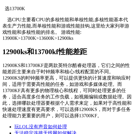
选13700K
选CPU主要看CPU的多核性能和单核性能,多核性能基本代
表生产力性能,而单核性能和游戏性能挂钩,这里给大家列举游
戏性能和多核性能的排名。 游戏性能:
13900K>13700K>13600K>12900ks
12900ks和13700kf性能差距
12900KS和13700KF是两款英特尔酷睿处理器，它们之间的性
能差距主要来自于时钟频率和核心/线程配置的不同。
12900KS的时钟频率更高，可以提供更快的计算速度和响应时
间，适用于需要高性能的任务，如游戏和多媒体处理。而
13700KF具有更多的物理核心和线程，可同时处理更多的任
务，适合高度多任务的工作负载，如视频编辑或数据处理。因
此，选择哪款处理器要根据个人需求来定，如果对于高性能和
快速处理速度有更高要求，可以选择12900KS，而对于多任务
处理能力更重要的用户，则可以选择13700KF。
玩LOL没有声音如何处理
无法稳定连接无线网如何解决