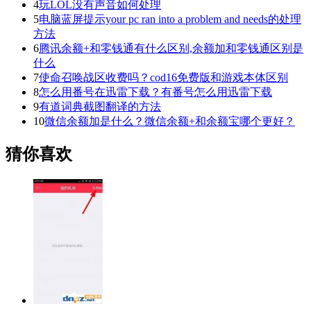
4
玩LOL没有声音如何处理
5
电脑蓝屏提示your pc ran into a problem and needs的处理
方法
6
腾讯余额+和零钱通有什么区别,余额加和零钱通区别是
什么
7
使命召唤战区收费吗？cod16免费版和游戏本体区别
8
怎么用番号在迅雷下载？有番号怎么用迅雷下载
9
有道词典截图翻译的方法
10
微信余额加是什么？微信余额+和余额宝哪个更好？
猜你喜欢