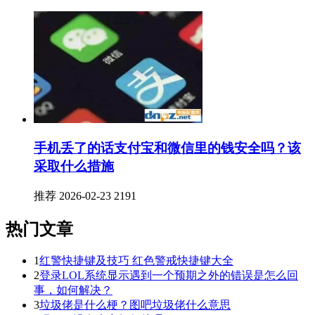
手机丢了的话支付宝和微信里的钱安全吗？该
采取什么措施
推荐
2026-02-23
2191
热门文章
1
红警快捷键及技巧 红色警戒快捷键大全
2
登录LOL系统显示遇到一个预期之外的错误是怎么回
事，如何解决？
3
垃圾佬是什么梗？图吧垃圾佬什么意思