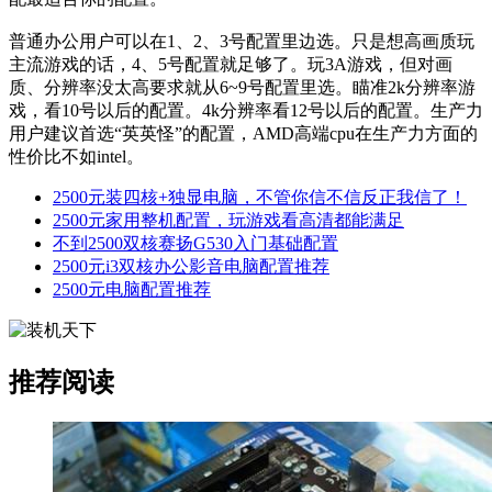
配最适合你的配置。
普通办公用户可以在1、2、3号配置里边选。只是想高画质玩
主流游戏的话，4、5号配置就足够了。玩3A游戏，但对画
质、分辨率没太高要求就从6~9号配置里选。瞄准2k分辨率游
戏，看10号以后的配置。4k分辨率看12号以后的配置。生产力
用户建议首选“英英怪”的配置，AMD高端cpu在生产力方面的
性价比不如intel。
2500元装四核+独显电脑，不管你信不信反正我信了！
2500元家用整机配置，玩游戏看高清都能满足
不到2500双核赛扬G530入门基础配置
2500元i3双核办公影音电脑配置推荐
2500元电脑配置推荐
推荐阅读