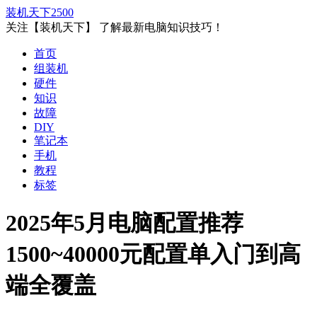
装机天下
2500
关注【装机天下】 了解最新电脑知识技巧！
首页
组装机
硬件
知识
故障
DIY
笔记本
手机
教程
标签
2025年5月电脑配置推荐
1500~40000元配置单入门到高
端全覆盖