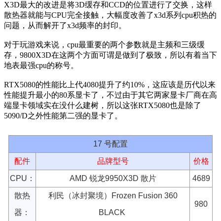
X3D最大的改进是将3D缓存和CCD的位置进行了交换，这样
散热器就能与CPU完全接触，大幅度改善了x3d系列cpu积热的
问题，从而解开了x3d频率的封印。
对于玩游戏来说，cpu最重要的两个参数就是主频和三级缓
存，9800X3D在这两个方面可谓是做到了极致，所以有着当下
地表最强cpu的称号。
RTX5080的性能比上代4080提升了约10%，这应该是历代以来
性能提升最小的80系显卡了，不过由于其它两家显卡厂商在高
端显卡领域实在没什么建树，所以这张RTX5080也是除了
5090/D之外性能第二强的显卡了。
17 号配置
配件
品牌型号
价格
CPU：
AMD 锐龙9950X3D 散片
4689
散热
利民（冰封聚境）Frozen Fusion 360
980
器：
BLACK