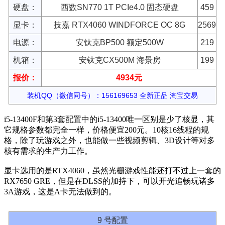
硬盘：
西数SN770 1T PCIe4.0 固态硬盘
459
显卡：
技嘉 RTX4060 WINDFORCE OC 8G
2569
电源：
安钛克BP500 额定500W
219
机箱：
安钛克CX500M 海景房
199
报价：
4934元
装机QQ（微信同号）：156169653 全新正品 淘宝交易
i5-13400F和第3套配置中的i5-13400唯一区别是少了核显，其
它规格参数都完全一样，价格便宜200元。10核16线程的规
格，除了玩游戏之外，也能做一些视频剪辑、3D设计等对多
核有需求的生产力工作。
显卡选用的是RTX4060，虽然光栅游戏性能还打不过上一套的
RX7650 GRE，但是在DLSS的加持下，可以开光追畅玩诸多
3A游戏，这是A卡无法做到的。
9 号配置