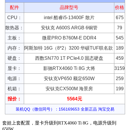
配件
品牌型号
价格
CPU：
intel 酷睿i5-13400F 散片
675
散热器：
安钛克 A600S ARGB 6铜管
79
主板：
微星PRO B760M-E DDR4
545
内存：
阿斯加特 16G（8*2）3200 华硕TUF联名款
189
硬盘：
西数SN770 1T PCIe4.0 固态硬盘
459
显卡：
影驰RTX4060 Ti 8G 大将
3159
电源：
安钛克VP650 额定650W
259
机箱：
安钛克CX500M 海景房
199
报价：
5564元
装机QQ（微信同号）：156169653 全新正品 淘宝交易
套娃上套配置，显卡升级到RTX4060 Ti 8G，电源升级到
650W。