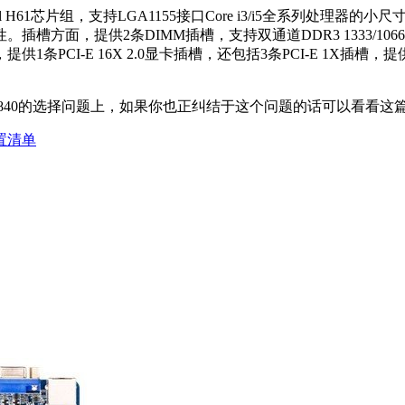
el H61芯片组，支持LGA1155接口Core i3/i5全系列处理
方面，提供2条DIMM插槽，支持双通道DDR3 1333/106
-E 16X 2.0显卡插槽，还包括3条PCI-E 1X插槽，提供PS/
和G840的选择问题上，如果你也正纠结于这个问题的话可以看看这
置清单