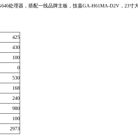
640处理器，搭配一线品牌主板，技嘉GA-H61MA-D2V，23
425
430
100
0
530
168
240
980
100
2973