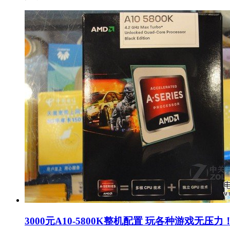
3000元A10-5800K整机配置 玩各种游戏无压力