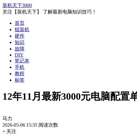
装机天下
3000
关注【装机天下】 了解最新电脑知识技巧！
首页
组装机
硬件
知识
故障
DIY
笔记本
手机
教程
标签
12年11月最新3000元电脑配置
马力
2026-05-06 15:35
阅读次数
+ 关注