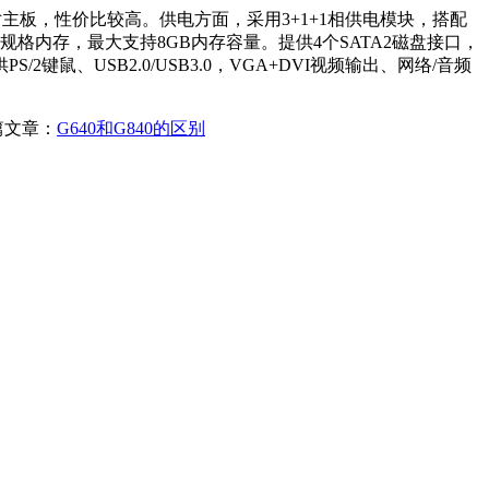
器的小尺寸主板，性价比较高。供电方面，采用3+1+1相供电模块，搭配
6规格内存，最大支持8GB内存容量。提供4个SATA2磁盘接口，
2键鼠、USB2.0/USB3.0，VGA+DVI视频输出、网络/音频
篇文章：
G640和G840的区别