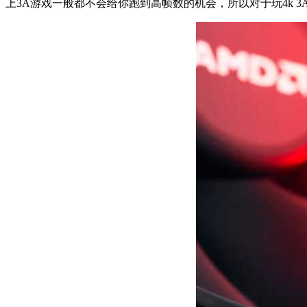
上3A游戏一般都不会给你跑到高帧数的机会，所以对于玩4k 3