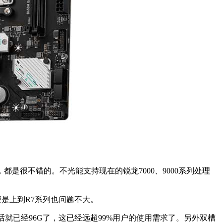
都是很不错的。不光能支持现在的锐龙7000、9000系列处理
即便是上到R7系列也问题不大。
话就已经96G了，这已经远超99%用户的使用需求了。另外双槽