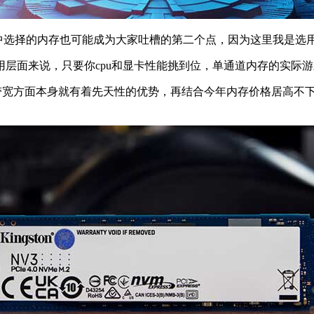
置中选择的内存也可能成为大家吐槽的第二个点，因为这里我是选用
层面来说，只要你cpu和显卡性能挑到位，单通道内存的实际游
带宽方面本身就有着先天性的优势，再结合今年内存价格居高不下