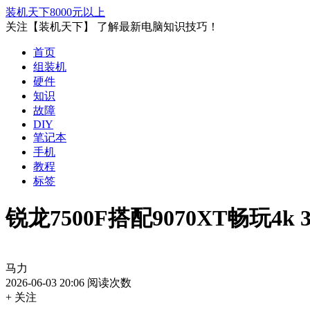
装机天下
8000元以上
关注【装机天下】 了解最新电脑知识技巧！
首页
组装机
硬件
知识
故障
DIY
笔记本
手机
教程
标签
锐龙7500F搭配9070XT畅玩4
马力
2026-06-03 20:06
阅读次数
+ 关注