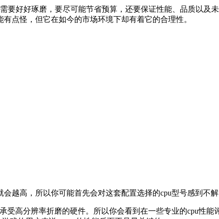
的需要好好琢磨，要尽可能节省预算，还要保证性能、品质以及
能有点怪，但它在如今的市场环境下却有着它的合理性。
越高，所以你可能首先会对这套配置选择的cpu型号感到不解“几百
承受高分辨率折磨的硬件。所以你会看到在一些专业的cpu性能评