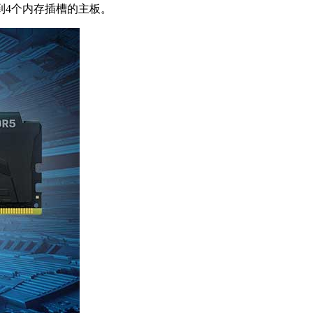
到4个内存插槽的主板。