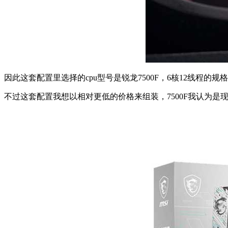
因此这套配置里选择的cpu型号是锐龙7500F，6核12线程
不过这套配置我想以相对更低的价格来组装，7500F我认为