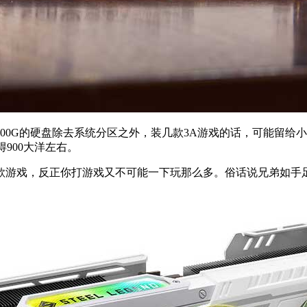
00G的硬盘除去系统分区之外，装几款3A游戏的话，可能留给
900大洋左右。
款游戏，反正你打游戏又不可能一下玩那么多。俗话说兄弟如手