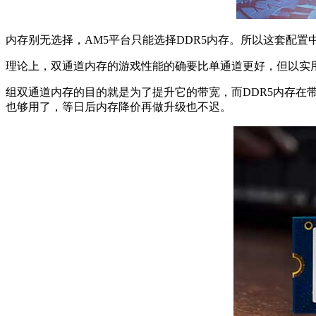
内存别无选择，AM5平台只能选择DDR5内存。所以这套配
理论上，双通道内存的游戏性能的确要比单通道更好，但以实用
组双通道内存的目的就是为了提升它的带宽，而DDR5内存在
也够用了，等日后内存降价再做升级也不迟。