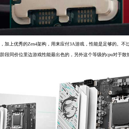
的规格，加上优秀的Zen4架构，用来应付3A游戏，性能是足够的
是现阶段同价位里边游戏性能最出色的，另外这个等级的cpu对于