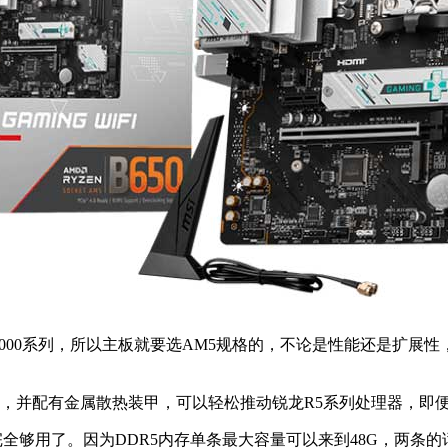
7000系列，所以主板就要选AM5规格的，不论是性能还是扩展性，
+1相供电，并配有金属散热装甲，可以轻松推动锐龙R5系列处理器，
全够用了。因为DDR5内存单条最大容量可以来到48G，两条的