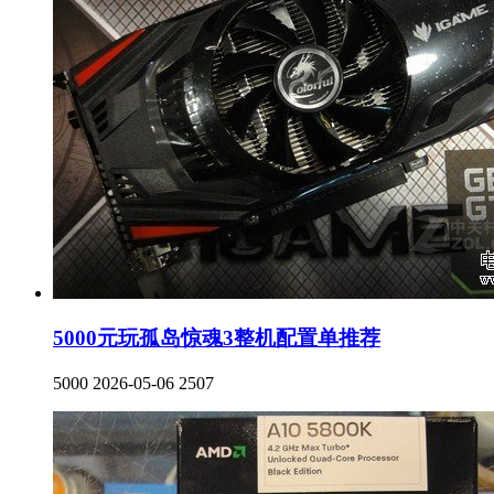
5000元玩孤岛惊魂3整机配置单推荐
5000
2026-05-06
2507