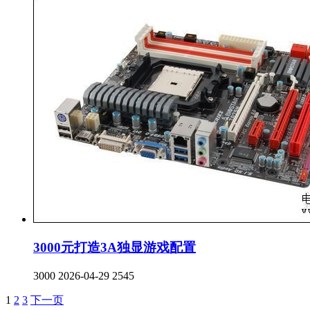
3000元打造3A独显游戏配置
3000
2026-04-29
2545
1
2
3
下一页