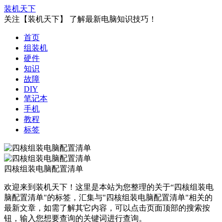
装机天下
关注【装机天下】 了解最新电脑知识技巧！
首页
组装机
硬件
知识
故障
DIY
笔记本
手机
教程
标签
四核组装电脑配置清单
欢迎来到装机天下！这里是本站为您整理的关于“四核组装电
脑配置清单"的标签，汇集与"四核组装电脑配置清单"相关的
最新文章，如需了解其它内容，可以点击页面顶部的搜索按
钮，输入您想要查询的关键词进行查询。