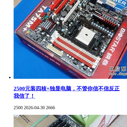
2500元装四核+独显电脑，不管你信不信反正
我信了！
2500
2026-04-30
2666