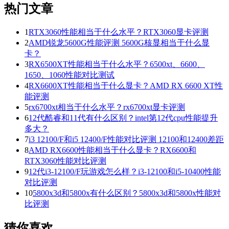
热门文章
1
RTX3060性能相当于什么水平？RTX3060显卡评测
2
AMD锐龙5600G性能评测 5600G核显相当于什么显
卡？
3
RX6500XT性能相当于什么水平？6500xt、6600、
1650、1060性能对比测试
4
RX6600XT性能相当于什么显卡？AMD RX 6600 XT性
能评测
5
rx6700xt相当于什么水平？rx6700xt显卡评测
6
12代酷睿和11代有什么区别？intel第12代cpu性能提升
多大？
7
i3 12100/F和i5 12400/F性能对比评测 12100和12400差距
8
AMD RX6600性能相当于什么显卡？RX6600和
RTX3060性能对比评测
9
12代i3-12100/F玩游戏怎么样？i3-12100和i5-10400性能
对比评测
10
5800x3d和5800x有什么区别？5800x3d和5800x性能对
比评测