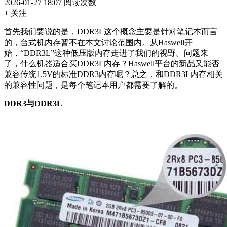
2026-01-27 18:07
阅读次数
+ 关注
首先我们要说的是，DDR3L这个概念主要是针对笔记本而言
的，台式机内存暂不在本文讨论范围内。从Haswell开
始，“DDR3L”这种低压版内存走进了我们的视野。问题来
了，什么机器适合买DDR3L内存？Haswell平台的新品又能否
兼容传统1.5V的标准DDR3内存呢？总之，和DDR3L内存相关
的兼容性问题，是每个笔记本用户都需要了解的。
DDR3与DDR3L