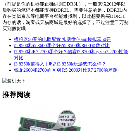
（前提是你的机器能正确识别DDR3L），一般来说2012年以
后购买的笔记本都能支持DDR3L。需要注意的是，DDR3L内
存在类似京东等电商平台都能难找到，以此想要购买DDR3L
内存的话，淘宝或天猫商城是最好的选择了，不过注意千万别
买到假货哦！
模拟器50开的电脑配置 实测微信app模拟器50开
i5 8500和i5 8600哪个好?i5 8500和8600参数对比
i7 8700和R7 2700哪个好？酷睿i7 8700和ryzen7 2700性能
对比
i3 8350k值得入手吗? i3 8350k玩游戏怎么样？
锐龙2600和2700的区别 R5 2600对比R7 2700的差距
推荐阅读