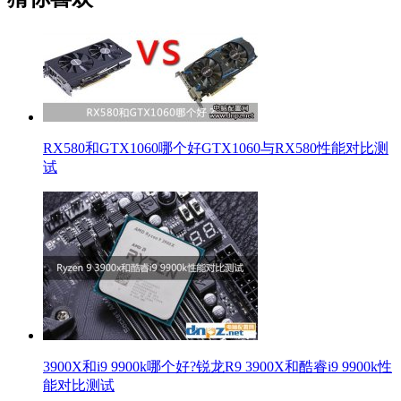
猜你喜欢
RX580和GTX1060哪个好GTX1060与RX580性能对比测
试
3900X和i9 9900k哪个好?锐龙R9 3900X和酷睿i9 9900k性
能对比测试