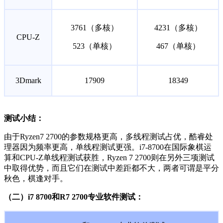
3761（多核）
4231（多核）
CPU-Z
523（单核）
467（单核）
3Dmark
17909
18349
测试小结：
由于Ryzen7 2700的参数规格更高，多线程测试占优，酷睿处
理器因为频率更高，单线程测试更强。i7-8700在国际象棋运
算和CPU-Z单线程测试获胜，Ryzen 7 2700则在另外三项测试
中取得优势，而且它们在测试中差距都不大，两者可谓是平分
秋色，棋逢对手。
（二）i7 8700和R7 2700专业软件测试：