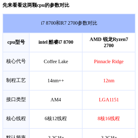
先来看看这两颗cpu的参数对比
i7 8700和R7 2700参数对比
AMD 锐龙Ryzen7
cpu型号
intel 酷睿i7 8700
2700
核心代号
Coffee Lake
Pinnacle Ridge
制程工艺
14nm++
12nm
接口类型
AM4
LGA1151
核心线程
6核12线程
8核16线程