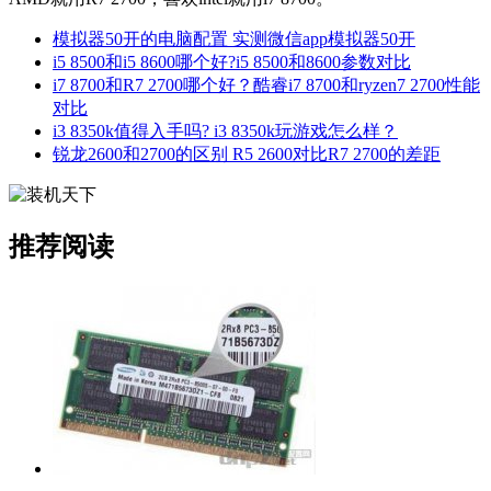
AMD就用R7 2700，喜欢intel就用i7 8700。
模拟器50开的电脑配置 实测微信app模拟器50开
i5 8500和i5 8600哪个好?i5 8500和8600参数对比
i7 8700和R7 2700哪个好？酷睿i7 8700和ryzen7 2700性能
对比
i3 8350k值得入手吗? i3 8350k玩游戏怎么样？
锐龙2600和2700的区别 R5 2600对比R7 2700的差距
推荐阅读