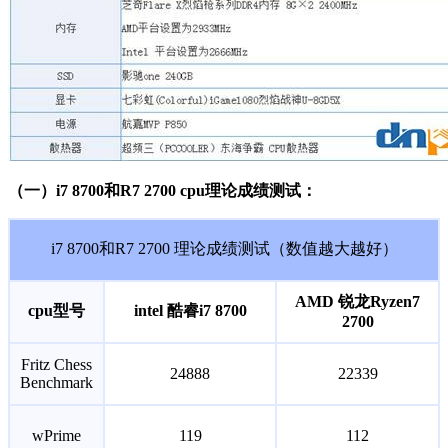
（一）i7 8700和R7 2700 cpu理论成绩测试：
i7 8700和R7 2700 理论成绩测试（数值越大越好）
AMD 锐龙Ryzen7
cpu型号
intel 酷睿i7 8700
2700
Fritz Chess
24888
22339
Benchmark
wPrime
119
112