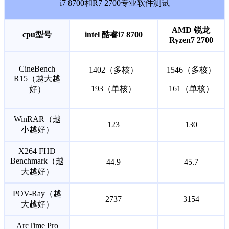
i7 8700和R7 2700专业软件测试
AMD 锐龙
cpu型号
intel 酷睿i7 8700
Ryzen7 2700
CineBench
1402（多核）
1546（多核）
R15（越大越
193（单核）
161（单核）
好）
WinRAR（越
123
130
小越好）
X264 FHD
Benchmark（越
44.9
45.7
大越好）
POV-Ray（越
2737
3154
大越好）
ArcTime Pro