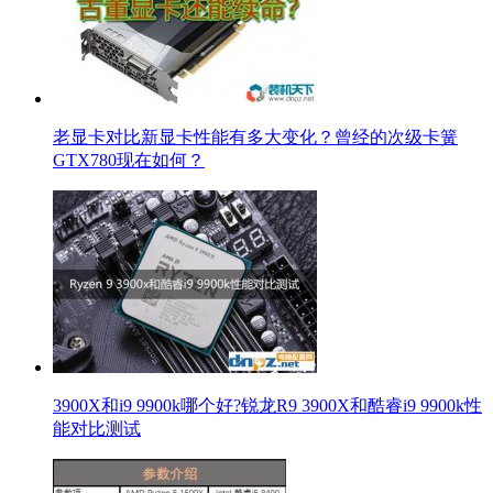
老显卡对比新显卡性能有多大变化？曾经的次级卡簧
GTX780现在如何？
3900X和i9 9900k哪个好?锐龙R9 3900X和酷睿i9 9900k性
能对比测试