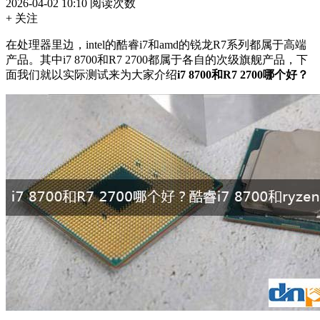
2026-04-02 10:10
阅读次数
+ 关注
在处理器里边，intel的酷睿i7和amd的锐龙R7系列都属于高端
产品。其中i7 8700和R7 2700都属于各自的次级旗舰产品，下
面我们就以实际测试来为大家介绍
i7 8700和R7 2700哪个好？