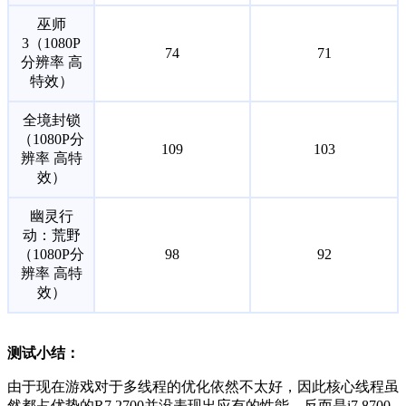
巫师
3（1080P
74
71
分辨率 高
特效）
全境封锁
（1080P分
109
103
辨率 高特
效）
幽灵行
动：荒野
（1080P分
98
92
辨率 高特
效）
测试小结：
由于现在游戏对于多线程的优化依然不太好，因此核心线程虽