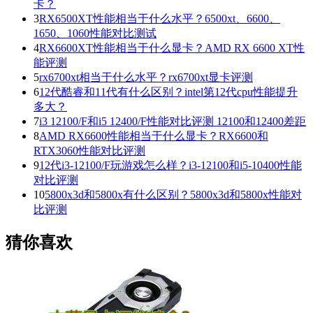
卡？
3
RX6500XT性能相当于什么水平？6500xt、6600、
1650、1060性能对比测试
4
RX6600XT性能相当于什么显卡？AMD RX 6600 XT性
能评测
5
rx6700xt相当于什么水平？rx6700xt显卡评测
6
12代酷睿和11代有什么区别？intel第12代cpu性能提升
多大？
7
i3 12100/F和i5 12400/F性能对比评测 12100和12400差距
8
AMD RX6600性能相当于什么显卡？RX6600和
RTX3060性能对比评测
9
12代i3-12100/F玩游戏怎么样？i3-12100和i5-10400性能
对比评测
10
5800x3d和5800x有什么区别？5800x3d和5800x性能对
比评测
猜你喜欢