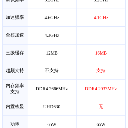
默认频率
3.2GHz
3.2GHz
加速频率
4.6GHz
4.1GHz
全核加速
4.3GHz
--
三级缓存
12MB
16MB
超频支持
不支持
支持
内存频率
DDR4 2666MHz
DDR4 2933MHz
支持
内置核显
无
UHD630
功耗
65W
65W