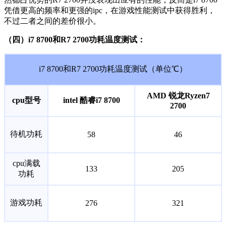
然都占优势的R7 2700并没表现出应有的性能，反而是i7 8700
凭借更高的频率和更强的ipc，在游戏性能测试中获得胜利，
不过二者之间的差价很小。
（四）i7 8700和R7 2700功耗温度测试：
i7 8700和R7 2700功耗温度测试（单位℃）
AMD 锐龙Ryzen7
cpu型号
intel 酷睿i7 8700
2700
待机功耗
58
46
cpu满载
133
205
功耗
游戏功耗
276
321