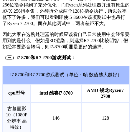
256位指令得到了充分优化，而Ryzen系列处理器并没有原生的
AVX 256指令集，必须拆分成两个128位指令执行，所以效率
低下了许多，我们可以看到即使i5-8600在该项测试中也吊打
了Ryzen 7 2700。而在其他测试中，两者差距不大。
因此大家在选购处理器的时候应该看自己日常使用中会经常要
用到的是什么，假如是3D渲染，则选择R7 2700比较明智，假
如经常要影音转码，则i7-8700明显是更好的选择。
（三）i7 8700和R7 2700游戏测试：
i7 8700和R7 2700游戏测试（单位：帧 数值越大越好）
AMD 锐龙Ryzen7
cpu型号
intel 酷睿i7 8700
2700
古墓丽影
10（1080P
146
128
分辨率 高
特效）