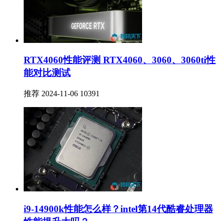
RTX4060性能评测 RTX4060、3060、3060ti性
能对比测试
推荐
2024-11-06
10391
i9-14900k性能怎么样？intel第14代酷睿处理器