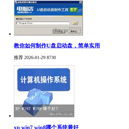
教你如何制作U盘启动盘，简单实用
推荐
2026-01-29
8730
xp win7 win8哪个系统最好