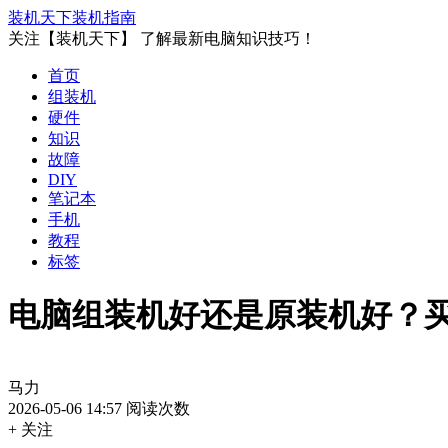
装机天下
装机指南
关注【装机天下】 了解最新电脑知识技巧！
首页
组装机
硬件
知识
故障
DIY
笔记本
手机
教程
标签
电脑组装机好还是原装机好？
马力
2026-05-06 14:57
阅读次数
+ 关注