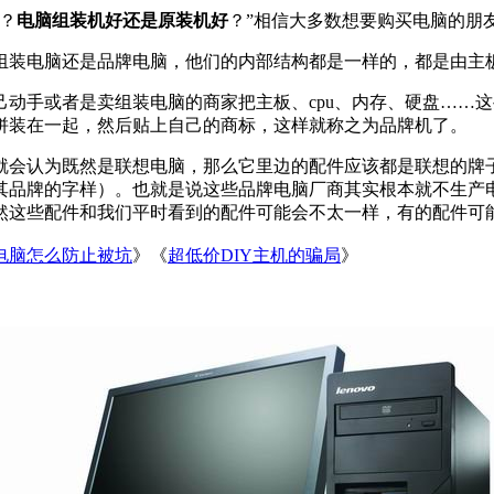
？
电脑组装机好还是原装机好
？”相信大多数想要购买电脑的朋
装电脑还是品牌电脑，他们的内部结构都是一样的，都是由主板
动手或者是卖组装电脑的商家把主板、cpu、内存、硬盘……
拼装在一起，然后贴上自己的商标，这样就称之为品牌机了。
就会认为既然是联想电脑，那么它里边的配件应该都是联想的牌
其品牌的字样）。也就是说这些品牌电脑厂商其实根本就不生产
然这些配件和我们平时看到的配件可能会不太一样，有的配件可
电脑怎么防止被坑
》《
超低价DIY主机的骗局
》