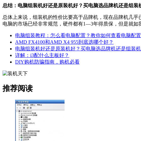
总结：电脑组装机好还是原装机好？买电脑选品牌机还是组装
总体上来说，组装机的性价比要高于品牌机，现在品牌机几乎
电脑的市场已经非常规范，硬件都有1—3年得质保，但是就
电脑组装教程：怎么看电脑配置？教你如何查看电脑配置
AMD FX4100和AMD X4 955到底选哪个好？
电脑组装机好还是原装机好？买电脑选品牌机还是组装机
详解：i3配什么主板好？
DIY购机防骗指南，购机必看
推荐阅读