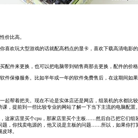
，性价比高。
如你喜欢玩大型游戏的话就配高档点的显卡，喜欢下载高清电影
购买配件来更换，也可以把电脑带到销售商那去更换，配件的价
的软件保修服务。比如半年或一年的软件免费售后，在这期间如
友一起帮着把关。现在不论是实体店还是网店，组装机的水都比
功课，提前到一些比较专业的网站了解一下当下主流的电脑配置
，这家店里买个cpu，那家店里买个主板……然后自己把它们
问题，你找卖电源的，他又说是主板的问题……所以，如果你打
踢皮球。