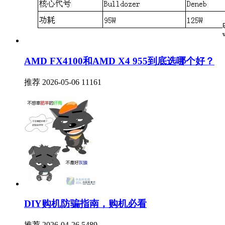
AMD FX4100和AMD X4 955到底选哪个好？
推荐
2026-05-06
11161
DIY购机防骗指南，购机必看
推荐
2026-04-26
5489