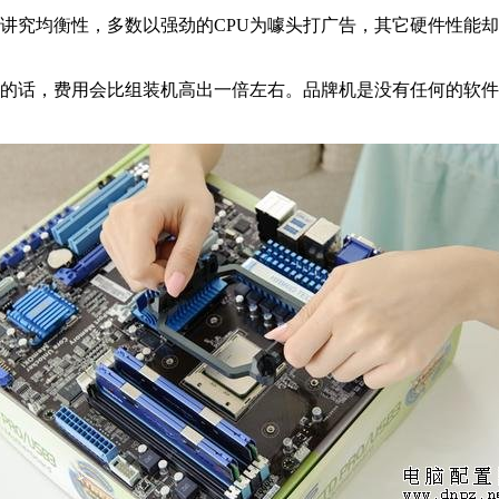
讲究均衡性，多数以强劲的CPU为噱头打广告，其它硬件性能
。
修的话，费用会比组装机高出一倍左右。品牌机是没有任何的软