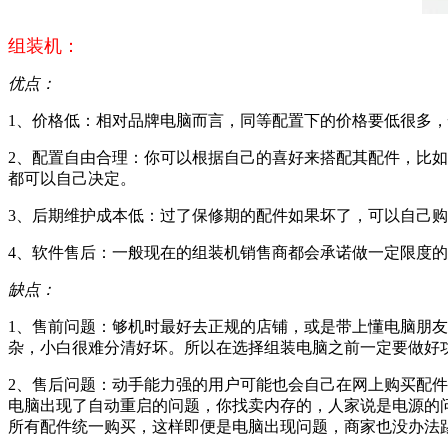
组装机：
优点：
1、价格低：相对品牌电脑而言，同等配置下的价格要低很多
2、配置自由合理：你可以根据自己的喜好来搭配其配件，比
都可以自己决定。
3、后期维护成本低：过了保修期的配件如果坏了，可以自己
4、软件售后：一般现在的组装机销售商都会承诺做一定限度
缺点：
1、售前问题：够机时最好去正规的店铺，或是带上懂电脑朋
杂，小白很难分清好坏。所以在选择组装电脑之前一定要做好
2、售后问题：动手能力强的用户可能也会自己在网上购买配件
电脑出现了自动重启的问题，你找卖内存的，人家说是电源的
所有配件统一购买，这样即便是电脑出现问题，商家也没办法