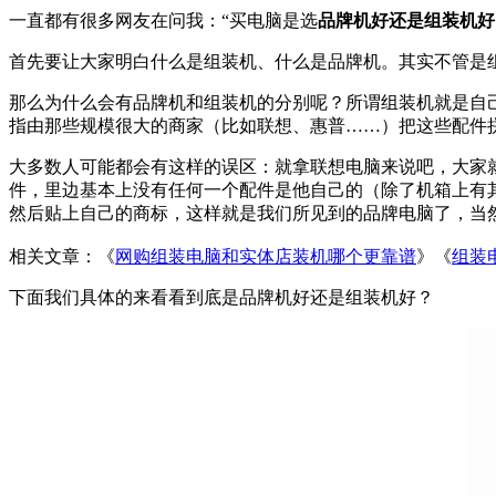
一直都有很多网友在问我：“买电脑是选
品牌机好还是组装机好
首先要让大家明白什么是组装机、什么是品牌机。其实不管是组
那么为什么会有品牌机和组装机的分别呢？所谓组装机就是自己
指由那些规模很大的商家（比如联想、惠普……）把这些配件
大多数人可能都会有这样的误区：就拿联想电脑来说吧，大家
件，里边基本上没有任何一个配件是他自己的（除了机箱上有
然后贴上自己的商标，这样就是我们所见到的品牌电脑了，当
相关文章：《
网购组装电脑和实体店装机哪个更靠谱
》《
组装
下面我们具体的来看看到底是
品牌机好还是组装机好
？