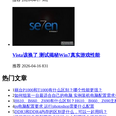
Vista该换了 测试揭秘Win7真实游戏性能
推荐
2026-04-16
831
热门文章
1
丽台P1000和T1000有什么区别？哪个性能更强？
2
如何组装一台最适合自己的电脑 实例装机电脑配置需求
3
H610、B660、Z690有什么区别？H610、B660、Z69
4
ps电脑配置要求 运行photoshop需要什么配置
5
DDR3和DDR4内存的区别是什么，可以一起用吗？