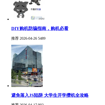
DIY购机防骗指南，购机必看
推荐
2026-04-26
5489
避免落入JS陷阱 大学生开学攒机全攻略
推荐
2026-04-17
902