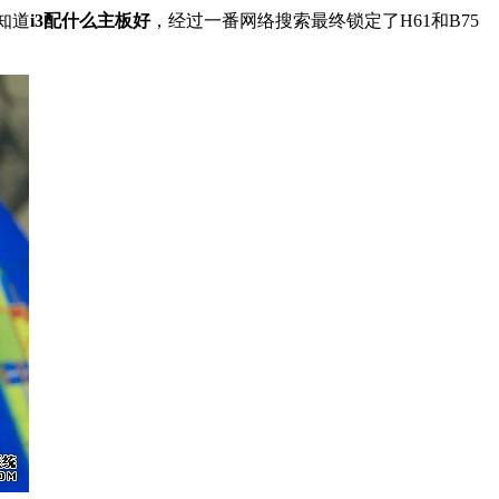
知道
i3配什么主板好
，经过一番网络搜索最终锁定了H61和B75