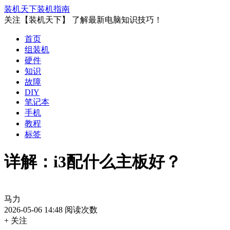
装机天下
装机指南
关注【装机天下】 了解最新电脑知识技巧！
首页
组装机
硬件
知识
故障
DIY
笔记本
手机
教程
标签
详解：i3配什么主板好？
马力
2026-05-06 14:48
阅读次数
+ 关注