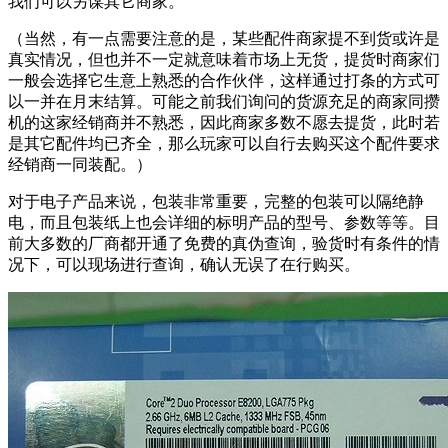
我们可以另谋其它商家。
（当然，有一点需要注意的是，某些配件商家提不到货或许是
真实情况，但也并不一定就意味着市场上无货，提货时商家们
一般会选择它生意上熟悉的合作伙伴，这样通过打条的方式可
以一并在月末结算。可能之前我们询问的货源充足的商家同攒
机的这家经销商并不熟悉，因此商家多数不愿去提货，此时若
是其它配件均已齐全，那么玩家可以自行去购买这个配件要求
经销商一同装配。）
对于电子产品来说，包装非常重要，完整的包装可以隔绝静
电，而且包装纸上也会详细的标明产品的型号、参数等等。目
前大多数的厂商都开通了免费的真伪查询，验货时有条件的情
况下，可以现场进行查询，确认无误了在行购买。