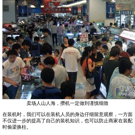
卖场人山人海，攒机一定做到谨慎细致
在装机时，我们可以在装机人员的身边仔细留意观察，一方面
不仅进一步的提高了自己的装机知识，也可以防止商家在装配
时偷梁换柱。