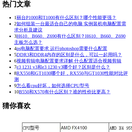
热门文章
1
丽台P1000和T1000有什么区别？哪个性能更强？
2
如何组装一台最适合自己的电脑 实例装机电脑配置需
求分析及建议
3
H610、B660、Z690有什么区别？H610、B660、Z690
主板怎么选？
4
ps电脑配置要求 运行photoshop需要什么配置
5
DDR3和DDR4内存的区别是什么，可以一起用吗？
6
视频剪辑电脑配置要求详解 什么配置适合视频剪辑
7
e3 1231 v3和e3 1230 v3哪个好？区别是什么？
8
RX550和GT1030哪个好，RX550与GT1030性能对比评
测
9
怎么看cpu好坏，如何选择CPU型号
10
B550和X570有什么区别？谁的性价比更高？
猜你喜欢