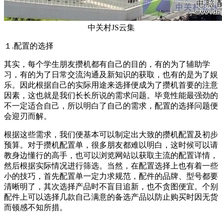
中关村JS云集
１.配置的选择
其实，每个学生朋友攒机都有自己的目的，有的为了辅助学
习，有的为了日常交流沟通及新知识的获取，也有的是为了娱
乐。因此根据自己的实际用途来选择便成为了攒机首要的注意
因素，这也就是我们长长所说的需求问题。毕竟性能最强劲的
不一定适合自己，所以明白了自己的需求，配置的选择问题便
会迎刃而解。
根据这些需求，我们便基本可以制定出大致的攒机配置及初步
预算。对于攒机配置单，很多朋友都难以明白，这时候可以请
教身边懂行的高手，也可以浏览网站以获取主流的配置详情，
然后根据实际情况进行筛选。当然，在配置选择上也有着一些
小的技巧，首先配置单一定力求规范，配件的品牌、型号都要
清晰明了，其次选择产品时不盲目追新，也不贪图便宜。个别
配件上可以选择几款自己满意的备选产品以防止购买时因无货
而顿感不知所措。