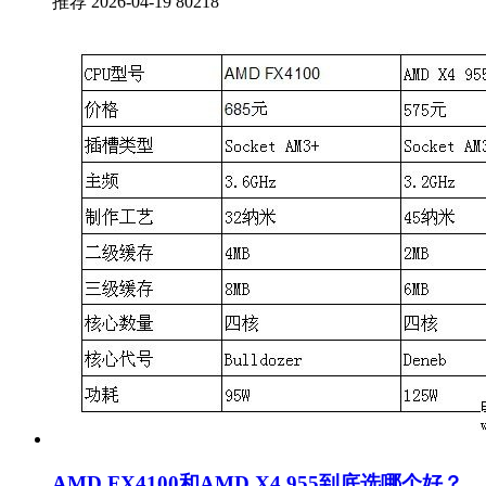
推荐
2026-04-19
80218