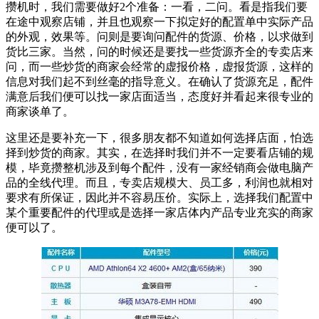
攒机时，我们需要做好2个准备：一看，二问。看是指我们要
在途中观察店铺，并且也观察一下拟定好的配置单中实际产品
的外观，效果等。问则是要询问配件的货源、价格，以求做到
货比三家。当然，问的时候还是要找一些货源齐全的专卖店来
问，而一些炒货的商家会经常的虚报价格，虚报货源，这样的
信息对我们起不到丝毫的指导意义。在确认了货源充足，配件
满意后我们便可以找一家店面适当，态度好并看起来很专业的
商家谈单了。
这里还是要补充一下，很多朋友都不知道如何选择店面，怕选
择到炒货的商家。其实，在选择时我们并不一定要看店铺的规
模，毕竟攒整机涉及到每个配件，没有一家经销商会做电脑产
品的全线代理。而且，专卖店规模大、员工多，利润也就相对
要求有所保证，因此并不容易压价。实际上，选择我们配置中
某个重要配件的代理或是选择一家店体内产品专业充实的商家
便可以了。