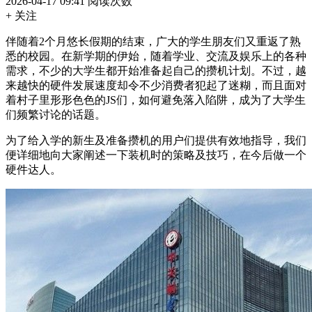
2026-04-17 09:41
阅读次数
+ 关注
伴随着2个月悠长假期的结束，广大的学生朋友们又重返了熟
悉的校园。在新学期的伊始，随着学业、交流及娱乐上的各种
需求，不少的大学生都开始准备起自己的攒机计划。不过，越
来越快的硬件发展速度却令不少消费者犯起了迷糊，而且面对
着村子里形形色色的JS们，如何避免落入陷阱，成为了大学生
们频繁讨论的话题。
为了给入学的新生及准备攒机的用户们提供有效地指导，我们
便详细地向大家阐述一下装机时的策略及技巧，在今后做一个
硬件达人。