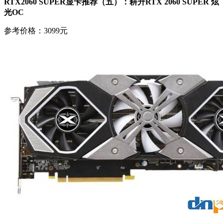
RTX2060 SUPER显卡推荐（五）：耕升RTX 2060 SUPER 炫
光OC
参考价格：3099元