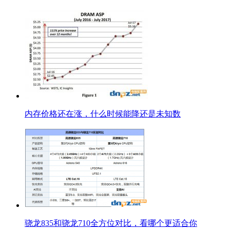
内存价格还在涨，什么时候能降还是未知数
骁龙835和骁龙710全方位对比，看哪个更适合你