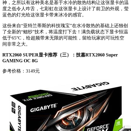
神，之所以有这种美名是基于水冷的散热结构让这张显卡的温
度之低令人咋舌，七彩虹在这张显卡上设计了前卫的外观，莹
蓝色的灯光给这张显卡带来冰冷的感官。
这份来自“亚特兰蒂斯的科技瑰宝”在水冷散热的基础上还独创
了全新的“鳃纱”技术，将温度打下去！满负载状态下显卡恒温
低于65°C，给超频带来无限的可能性，留给玩家的可玩性空
间非常之大。
RTX2060 SUPER显卡推荐（三）：技嘉RTX2060 Super
GAMING OC 8G
参考价格：3149元