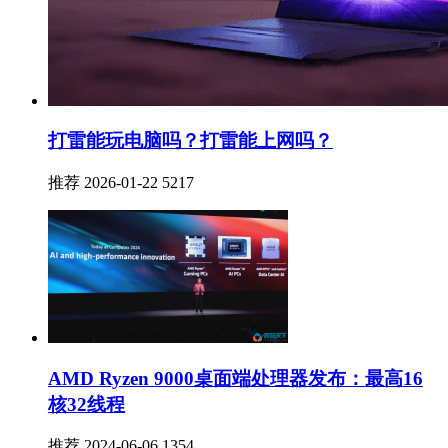
打雷能玩电脑吗？打雷能上网吗？
推荐
2026-01-22
5217
AMD Ryzen 9000桌面端处理器发布：最高16
核32线程
推荐
2024-06-06
1354