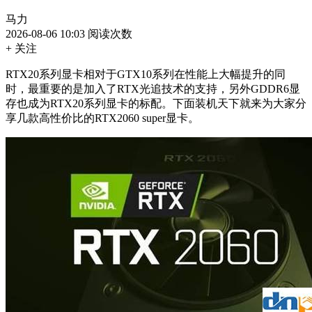
马力
2026-08-06 10:03
阅读次数
+ 关注
RTX20系列显卡相对于GTX10系列在性能上大幅提升的同
时，最重要的是加入了RTX光追技术的支持，另外GDDR6显
存也成为RTX20系列显卡的标配。下面装机天下就来为大家分
享几款高性价比的RTX2060 super显卡。