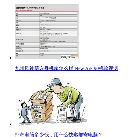
九州风神新方舟机箱怎么样 New Ark 90机箱评测
邮寄电脑多少钱，用什么快递邮寄电脑？