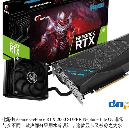
七彩虹iGame GeForce RTX 2060 SUPER Neptune Lite OC非常
与众不同，散热部分采用水冷设计，这款显卡又被称之为水