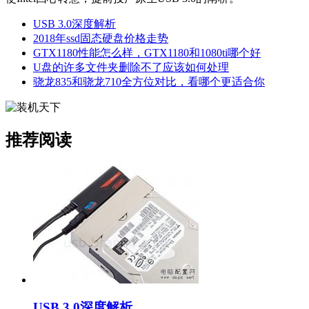
USB 3.0深度解析
2018年ssd固态硬盘价格走势
GTX1180性能怎么样，GTX1180和1080ti哪个好
U盘的许多文件夹删除不了应该如何处理
骁龙835和骁龙710全方位对比，看哪个更适合你
推荐阅读
USB 3.0深度解析