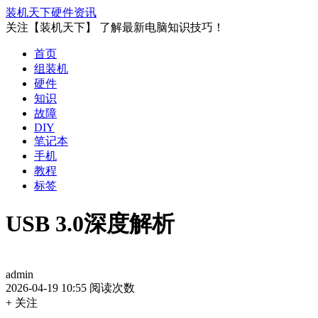
装机天下
硬件资讯
关注【装机天下】 了解最新电脑知识技巧！
首页
组装机
硬件
知识
故障
DIY
笔记本
手机
教程
标签
USB 3.0深度解析
admin
2026-04-19 10:55
阅读次数
+ 关注