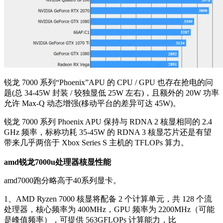
锐龙 7000 系列“Phoenix”APU 的 CPU / GPU 也存在抢电的问
题(总 34-45W 封装 / 较独显低 25W 左右)，且额外的 20W 功率
允许 Max-Q 动态增强(移动平台的差异可达 45W)。
锐龙 7000 系列 Phoenix APU 保持与 RDNA 2 核显相同的 2.4
GHz 频率，标称功耗 35-45W 的 RDNA 3 核显芯片还是有望
带来几乎两倍于 Xbox Series S 主机的 TFLOPs 算力。
amd锐龙7000u处理器核显性能
amd7000跑分略高于40系列显卡。
1、AMD Ryzen 7000 核显将配备 2 个计算单元，共 128 个流
处理器，核心频率为 400MHz，GPU 频率为 2200MHz（可能
是峰值频率），可提供 563GFLOPs 计算能力，比