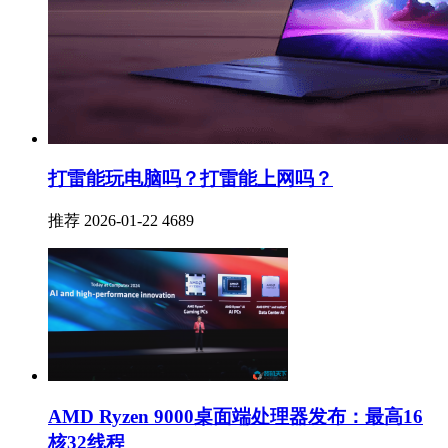
打雷能玩电脑吗？打雷能上网吗？
推荐
2026-01-22
4689
AMD Ryzen 9000桌面端处理器发布：最高16
核32线程