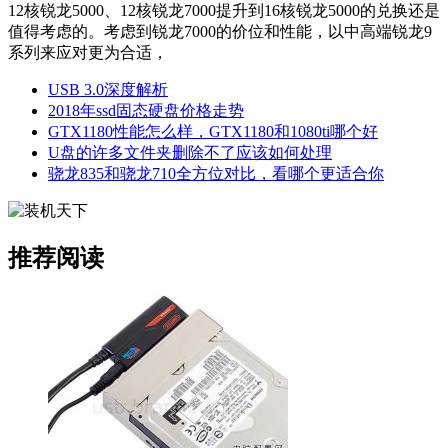
12核锐龙5000、12核锐龙7000提升到16核锐龙5000的兑换还是
值得考虑的。考虑到锐龙7000的价位和性能，以中高端锐龙9
系列来应对更为合适，
USB 3.0深度解析
2018年ssd固态硬盘价格走势
GTX1180性能怎么样，GTX1180和1080ti哪个好
U盘的许多文件夹删除不了应该如何处理
骁龙835和骁龙710全方位对比，看哪个更适合你
推荐阅读