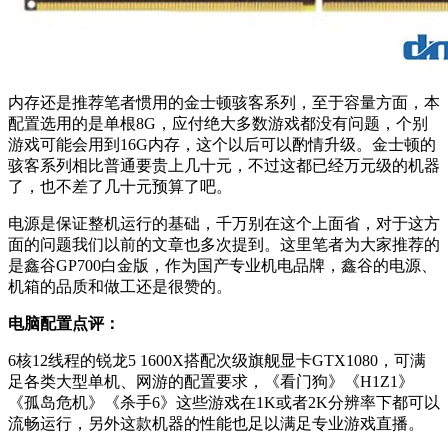
内存还是推荐笔者惯用的金士顿骇客系列，至于容量方面，本
配置选用的是单根8G，应付绝大多数游戏都没有问题，个别
游戏可能会用到16G内存，这个以后可以酌情升级。金士顿的
骇客系列相比普通要贵上几十元，不过这都已经万元级的机器
了，也不差了几十元预算了吧。
电源是保证整机运行的基础，千万别在这个上面省，对于这方
面的问题我们以前的文章也多次提到。这里笔者为大家推荐的
是鑫谷GP700白金版，作为国产专业机电品牌，鑫谷的电源、
机箱的品质和做工还是很赞的。
电脑配置点评：
6核12线程的锐龙5 1600X搭配次级旗舰显卡GTX1080，可满
足各类大型单机、网游的配置要求，《看门狗》《H1Z1》
《孤岛危机》《杀手6》这些游戏在1K或者2K分辨率下都可以
流畅运行，另外这款机器的性能也足以满足专业游戏直播。