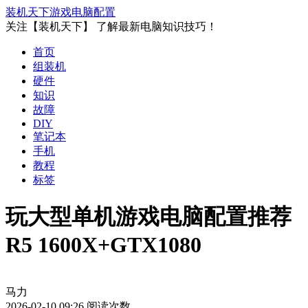
装机天下
游戏电脑配置
关注【装机天下】 了解最新电脑知识技巧！
首页
组装机
硬件
知识
故障
DIY
笔记本
手机
教程
标签
玩大型单机游戏电脑配置推荐
R5 1600X+GTX1080
马力
2026-02-10 09:26
阅读次数