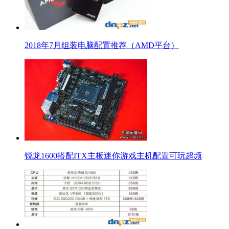
2018年7月组装电脑配置推荐（AMD平台）
锐龙1600搭配ITX主板迷你游戏主机配置可玩超频