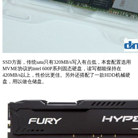
SSD方面，传统sata只有320MB/s写入有点低，本套配置选用
MVME协议的intel 600P系列固态硬盘，读写都能保持在
420MB/s以上，性价比更佳。另外还搭配了一款HDD机械硬
盘，用以做仓储盘。