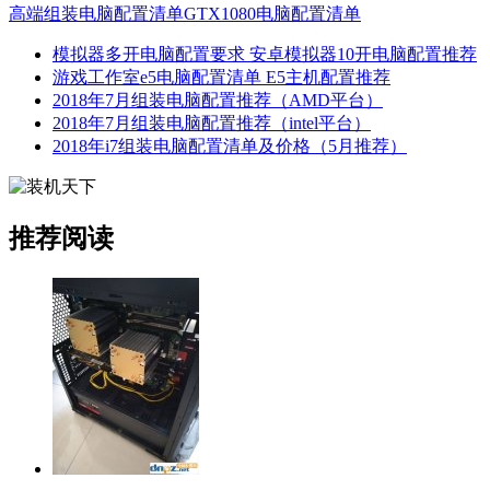
高端组装电脑配置清单
GTX1080电脑配置清单
模拟器多开电脑配置要求 安卓模拟器10开电脑配置推荐
游戏工作室e5电脑配置清单 E5主机配置推荐
2018年7月组装电脑配置推荐（AMD平台）
2018年7月组装电脑配置推荐（intel平台）
2018年i7组装电脑配置清单及价格（5月推荐）
推荐阅读