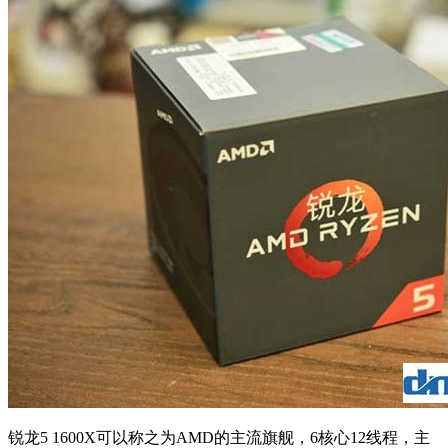
锐龙5 1600X可以称之为AMD的主流旗舰，6核心12线程，主