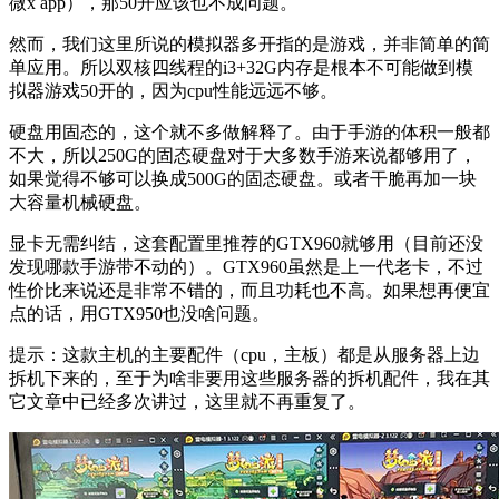
微x app），那50开应该也不成问题。
然而，我们这里所说的模拟器多开指的是游戏，并非简单的简
单应用。所以双核四线程的i3+32G内存是根本不可能做到模
拟器游戏50开的，因为cpu性能远远不够。
硬盘用固态的，这个就不多做解释了。由于手游的体积一般都
不大，所以250G的固态硬盘对于大多数手游来说都够用了，
如果觉得不够可以换成500G的固态硬盘。或者干脆再加一块
大容量机械硬盘。
显卡无需纠结，这套配置里推荐的GTX960就够用（目前还没
发现哪款手游带不动的）。GTX960虽然是上一代老卡，不过
性价比来说还是非常不错的，而且功耗也不高。如果想再便宜
点的话，用GTX950也没啥问题。
提示：这款主机的主要配件（cpu，主板）都是从服务器上边
拆机下来的，至于为啥非要用这些服务器的拆机配件，我在其
它文章中已经多次讲过，这里就不再重复了。