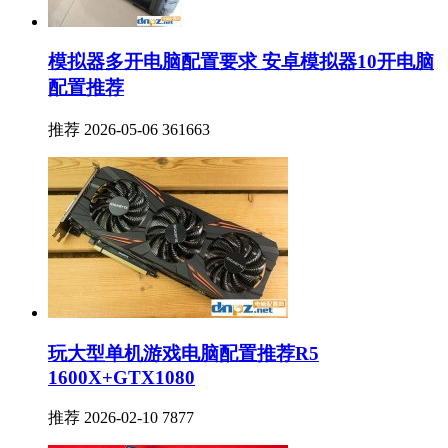
模拟器多开电脑配置要求 安卓模拟器10开电脑
配置推荐
推荐
2026-05-06
361663
玩大型单机游戏电脑配置推荐R5
1600X+GTX1080
推荐
2026-02-10
7877