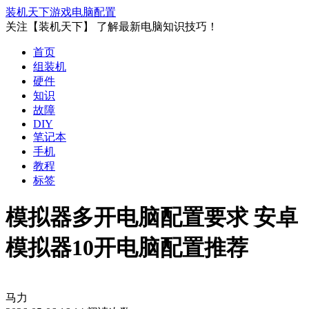
装机天下
游戏电脑配置
关注【装机天下】 了解最新电脑知识技巧！
首页
组装机
硬件
知识
故障
DIY
笔记本
手机
教程
标签
模拟器多开电脑配置要求 安卓
模拟器10开电脑配置推荐
马力