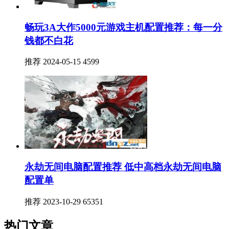
畅玩3A大作5000元游戏主机配置推荐：每一分
钱都不白花
推荐
2024-05-15
4599
永劫无间电脑配置推荐 低中高档永劫无间电脑
配置单
推荐
2023-10-29
65351
热门文章