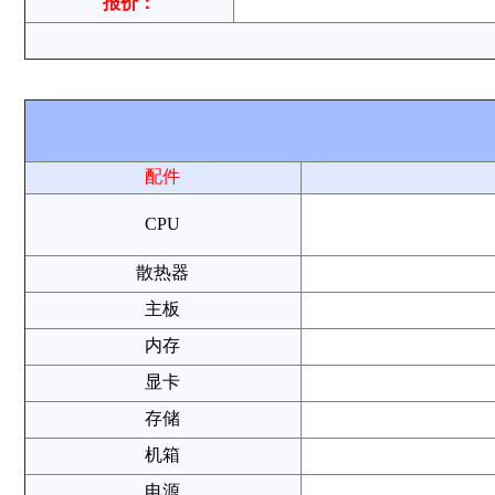
报价：
配件
CPU
散热器
主板
内存
显卡
存储
机箱
电源