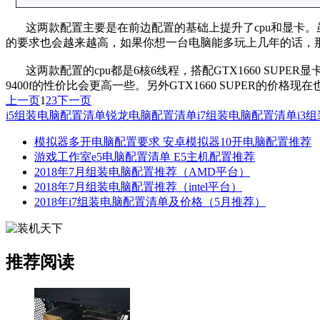
这两款配置主要是在前边配置的基础上提升了cpu和显卡。虽
的要求也会越来越高，如果你想一台电脑能多玩上几年的话，
这两款配置的cpu都是6核6线程，搭配GTX1660 SUPER
9400f的性价比会更高一些。另外GTX1660 SUPER的价格现
上一页
1
2
3
下一页
i5组装电脑配置清单
锐龙电脑配置清单
i7组装电脑配置清单
i3
模拟器多开电脑配置要求 安卓模拟器10开电脑配置推荐
游戏工作室e5电脑配置清单 E5主机配置推荐
2018年7月组装电脑配置推荐（AMD平台）
2018年7月组装电脑配置推荐（intel平台）
2018年i7组装电脑配置清单及价格（5月推荐）
推荐阅读