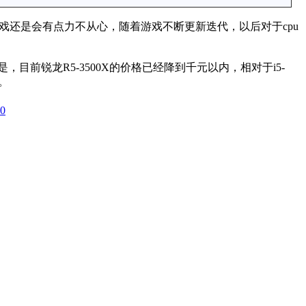
戏还是会有点力不从心，随着游戏不断更新迭代，以后对于cpu
，目前锐龙R5-3500X的价格已经降到千元以内，相对于i5-
右。
0