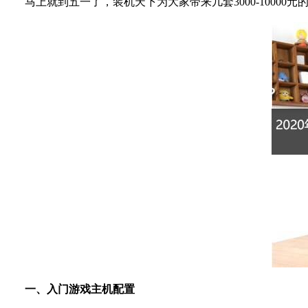
马上就到五一了，装机天下为大家带来几套3000-10000元
一、入门游戏主机配置