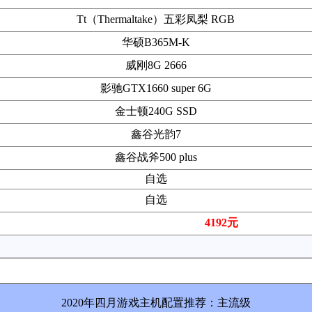
Tt（Thermaltake）五彩凤梨 RGB
华硕B365M-K
威刚8G 2666
影驰GTX1660 super 6G
金士顿240G SSD
鑫谷光韵7
鑫谷战斧500 plus
自选
自选
4192元
2020年四月游戏主机配置推荐：主流级