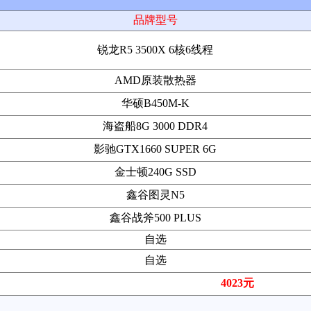
品牌型号
锐龙R5 3500X 6核6线程
AMD原装散热器
华硕B450M-K
海盗船8G 3000 DDR4
影驰GTX1660 SUPER 6G
金士顿240G SSD
鑫谷图灵N5
鑫谷战斧500 PLUS
自选
自选
4023元