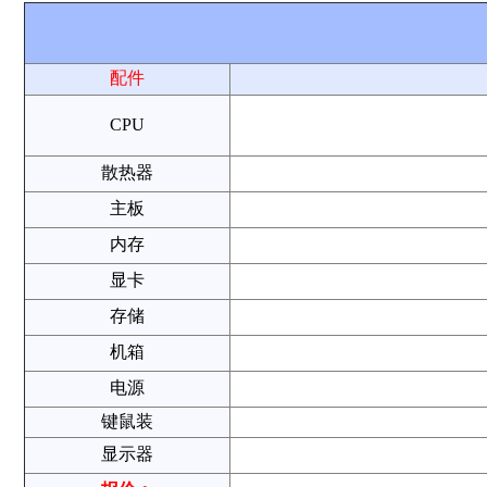
配件
CPU
散热器
主板
内存
显卡
存储
机箱
电源
键鼠装
显示器