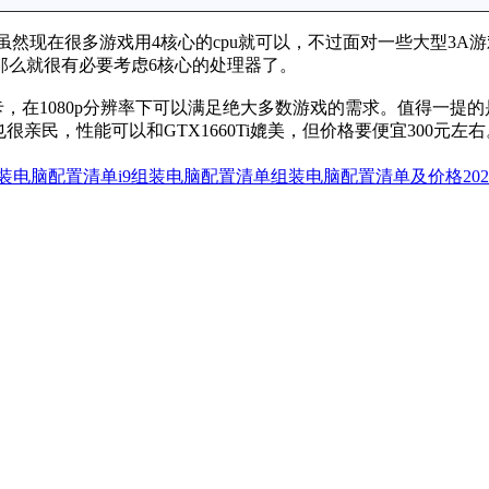
然现在很多游戏用4核心的cpu就可以，不过面对一些大型3A游
那么就很有必要考虑6核心的处理器了。
显卡，在1080p分辨率下可以满足绝大多数游戏的需求。值得一提的是
在也很亲民，性能可以和GTX1660Ti媲美，但价格要便宜300元左
组装电脑配置清单
i9组装电脑配置清单
组装电脑配置清单及价格202