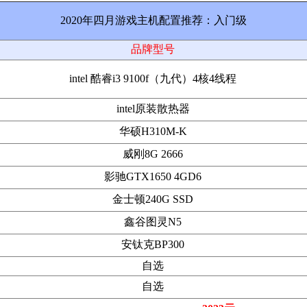
2020年四月游戏主机配置推荐：入门级
品牌型号
intel 酷睿i3 9100f（九代）4核4线程
intel原装散热器
华硕H310M-K
威刚8G 2666
影驰GTX1650 4GD6
金士顿240G SSD
鑫谷图灵N5
安钛克BP300
自选
自选