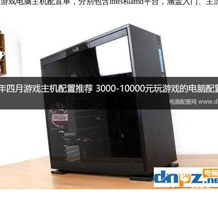
的游戏电脑主机配置单，分别包含intel和amd平台，涵盖入