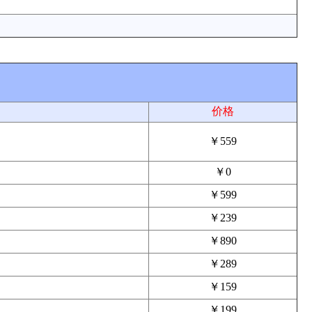
价格
￥559
￥0
￥599
￥239
￥890
￥289
￥159
￥199