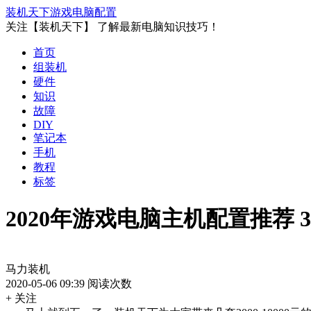
装机天下
游戏电脑配置
关注【装机天下】 了解最新电脑知识技巧！
首页
组装机
硬件
知识
故障
DIY
笔记本
手机
教程
标签
2020年游戏电脑主机配置推荐 3
马力装机
2020-05-06 09:39
阅读次数
+ 关注