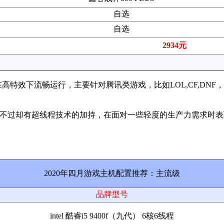
自选
自选
2934元
效下流畅运行，主要针对腾讯类游戏，比如LOL,CF,DNF
，不过却有超线程技术的加持，在面对一些轻度的生产力需求时表现
2020年四月游戏主机配置推荐：主流级
品牌型号
intel 酷睿i5 9400f（九代） 6核6线程