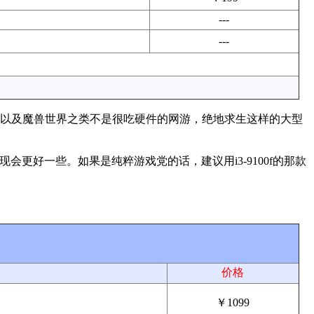
---
---
，以及魔兽世界之类不是很吃硬件的网游，绝地求生这样的大型
会更好一些。如果是纯粹游戏党的话，建议用i3-9100f的那款
价格
￥1099