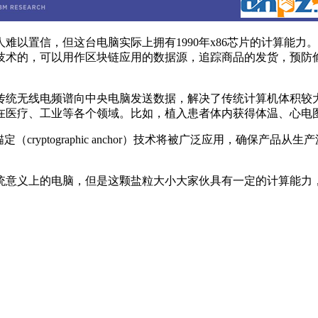
难以置信，但这台电脑实际上拥有1990年x86芯片的计算能
技术的，可以用作区块链应用的数据源，追踪商品的发货，预防
传统无线电频谱向中央电脑发送数据，解决了传统计算机体积较
在医疗、工业等各个领域。比如，植入患者体内获得体温、心电
cryptographic anchor）技术将被广泛应用，确保产
意义上的电脑，但是这颗盐粒大小大家伙具有一定的计算能力，相