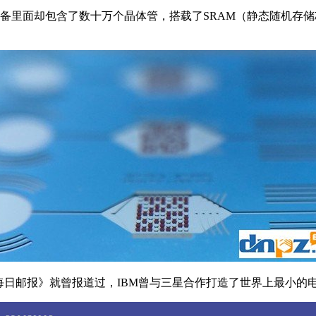
备里面却包含了数十万个晶体管，搭载了SRAM（静态随机存
《每日邮报》就曾报道过，IBM曾与三星合作打造了世界上最小