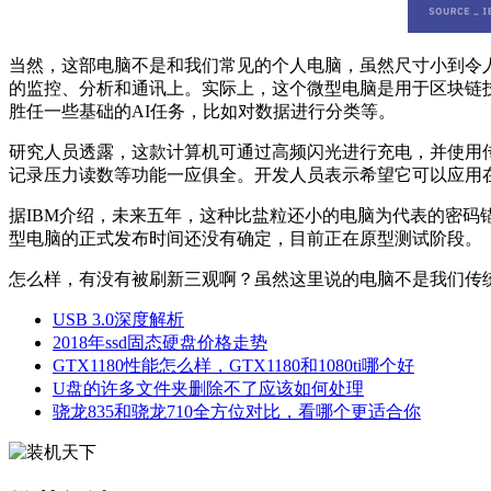
当然，这部电脑不是和我们常见的个人电脑，虽然尺寸小到令人
的监控、分析和通讯上。实际上，这个微型电脑是用于区块链
胜任一些基础的AI任务，比如对数据进行分类等。
研究人员透露，这款计算机可通过高频闪光进行充电，并使用
记录压力读数等功能一应俱全。开发人员表示希望它可以应用
据IBM介绍，未来五年，这种比盐粒还小的电脑为代表的密码锚定（
型电脑的正式发布时间还没有确定，目前正在原型测试阶段。
怎么样，有没有被刷新三观啊？虽然这里说的电脑不是我们传统
USB 3.0深度解析
2018年ssd固态硬盘价格走势
GTX1180性能怎么样，GTX1180和1080ti哪个好
U盘的许多文件夹删除不了应该如何处理
骁龙835和骁龙710全方位对比，看哪个更适合你