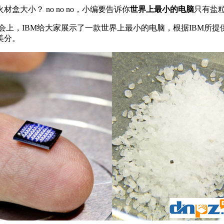
大小？ no no no，小编要告诉你
世界上最小的电脑
只有盐
k 2018大会上，IBM给大家展示了一款世界上最小的电脑，根据I
美分。