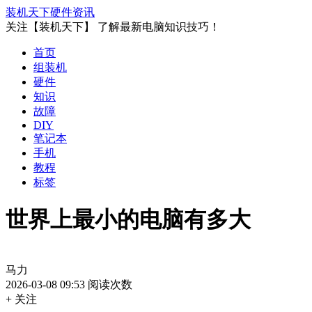
装机天下
硬件资讯
关注【装机天下】 了解最新电脑知识技巧！
首页
组装机
硬件
知识
故障
DIY
笔记本
手机
教程
标签
世界上最小的电脑有多大
马力
2026-03-08 09:53
阅读次数
+ 关注